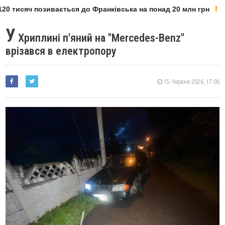
0 тисяч позивається до Франківська на понад 20 млн грн
У
Хриплині п'яний на "Mercedes-Benz"
врізався в електропору
15 Червня 2026, 17:06