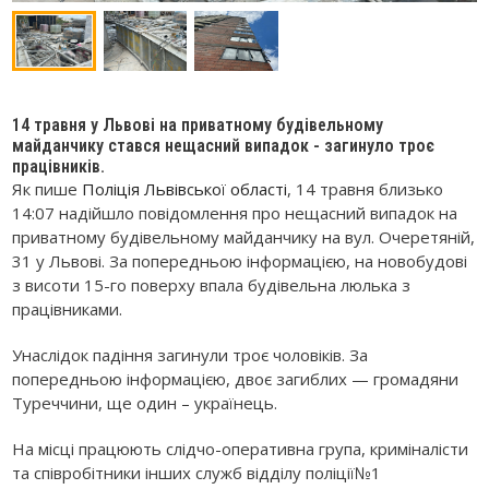
14 травня у Львові на приватному будівельному
майданчику стався нещасний випадок - загинуло троє
працівників.
Як пише
Поліція Львівської області
, 14 травня близько
14:07 надійшло повідомлення про нещасний випадок на
приватному будівельному майданчику на вул. Очеретяній,
31 у Львові. За попередньою інформацією, на новобудові
з висоти 15-го поверху впала будівельна люлька з
працівниками.
Унаслідок падіння загинули троє чоловіків. За
попередньою інформацією, двоє загиблих — громадяни
Туреччини, ще один – українець.
На місці працюють слідчо-оперативна група, криміналісти
та співробітники інших служб відділу поліції№1