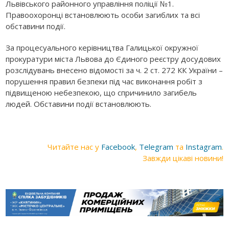
Львівського районного управління поліції №1.
Правоохоронці встановлюють особи загиблих та всі
обставини події.
За процесуального керівництва Галицької окружної
прокуратури міста Львова до Єдиного реєстру досудових
розслідувань внесено відомості за ч. 2 ст. 272 КК України –
порушення правил безпеки під час виконання робіт з
підвищеною небезпекою, що спричинило загибель
людей. Обставини події встановлюють.
Читайте нас у
Facebook
,
Telegram
та
Instagram
.
Завжди цікаві новини!