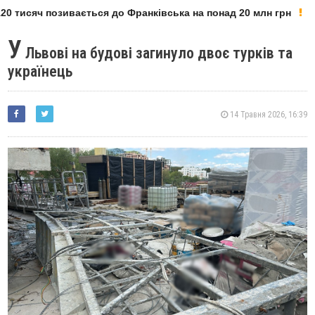
0 тисяч позивається до Франківська на понад 20 млн грн
У
Львові на будові загинуло двоє турків та
українець
14 Травня 2026, 16:39