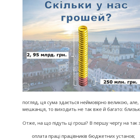
погляд, ця сума здається неймовірно великою, але, 
мешканця, то виходить не так вже й багато: близько 
Отже, на що підуть ці гроші? В першу чергу на так з
оплата праці працівників бюджетних установ;