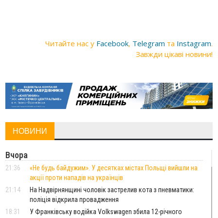
Читайте нас у
Facebook
,
Telegram
та
Instagram
.
Завжди цікаві новини!
НОВИНИ
Вчора
21:36
«Не будь байдужим». У десятках містах Польщі вийшли на
акції проти нападів на українців
21:14
На Надвірнянщині чоловік застрелив кота з пневматики:
поліція відкрила провадження
18:31
У Франківську водійка Volkswagen збила 12-річного