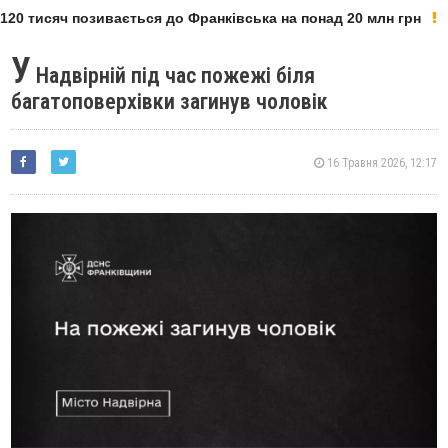
20 тисяч позивається до Франківська на понад 20 млн грн
У
Надвірній під час пожежі біля
багатоповерхівки загинув чоловік
16 Травня 2026, 12:17