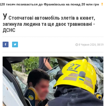
20 тисяч позивається до Франківська на понад 20 млн грн
У
Стопчатові автомобіль злетів в кювет,
загинула людина та ще двоє травмовані -
ДСНС
8 Червня 2026, 08:59