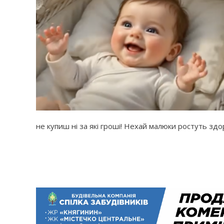
не купиш ні за які гроші! Нехай малюки ростуть здо