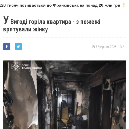
0 тисяч позивається до Франківська на понад 20 млн грн
У
Вигоді горіла квартира - з пожежі
врятували жінку
7 Червня 2025, 10:21