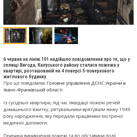
6 червня на лінію 101 надійшло повідомлення про те, що у
селищі Вигода, Калуського району сталася пожежа у
квартирі, розташованій на 4 поверсі 5-поверхового
житлового будинку.
Про це повідомляє
Головне управління ДСНС України в
Івано-Франківській області
.
Із сусідньої квартири, під час ліквідації пожежі речей
домашнього вжитку, рятувальники врятували жінку 1949
року народження, яку передали працівники екстреної
медичної допомоги.
Причина виникнення пожежі та всі обставини події