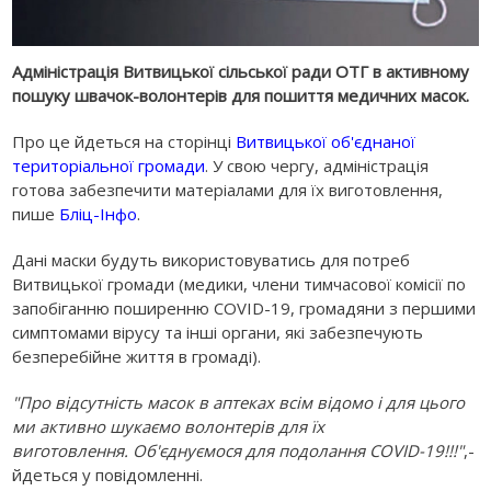
Адміністрація Витвицької сільської ради ОТГ в активному
пошуку швачок-волонтерів для пошиття медичних масок.
Про це йдеться на сторінці
Витвицької об'єднаної
територіальної громади
. У свою чергу, адміністрація
готова забезпечити матеріалами для їх виготовлення,
пише
Бліц-Інфо
.
Дані маски будуть використовуватись для потреб
Витвицької громади (медики, члени тимчасової комісії по
запобіганню поширенню COVID-19, громадяни з першими
симптомами вірусу та інші органи, які забезпечують
безперебійне життя в громаді).
"Про відсутність масок в аптеках всім відомо і для цього
ми активно шукаємо волонтерів для їх
виготовлення.
Об'єднуємося для подолання COVID-19!!!"
,-
йдеться у повідомленні.