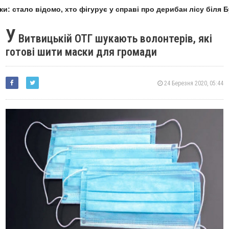
и: стало відомо, хто фігурує у справі про дерибан лісу біля Б
У
Витвицькій ОТГ шукають волонтерів, які
готові шити маски для громади
24 Березня 2020, 05:44