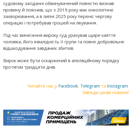
судовому засіданні обвинувачений повністю визнав
провину й пояснив, що з 2019 року має онкологічне
захворювання, а в липні 2025 року переніс чергову
операцію і потребував грошей на лікування.
Під час винесення вироку суд урахував щире каяття
чоловіка, його інвалідність II групи та повне добровільне
відшкодування завданих збитків.
Вирок може бути оскаржений в апеляційному порядку
протягом тридцяти днів.
Читайте нас у
Facebook
,
Telegram
та
Instagram
.
Завжди цікаві новини!