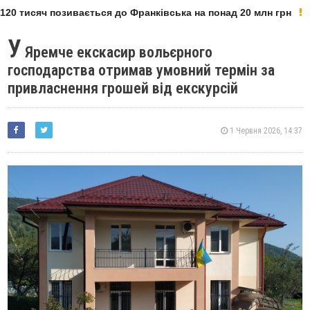
20 тисяч позивається до Франківська на понад 20 млн грн
У
Яремче екскасир вольєрного
господарства отримав умовний термін за
привласнення грошей від екскурсій
1 Червня 2026, 14:37