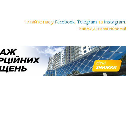
Читайте нас у
Facebook
,
Telegram
та
Instagram
.
Завжди цікаві новини!