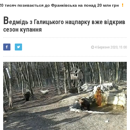
 тисяч позивається до Франківська на понад 20 млн грн
В
едмідь з Галицького нацпарку вже відкрив
сезон купання
4 Березня 2020, 15:00