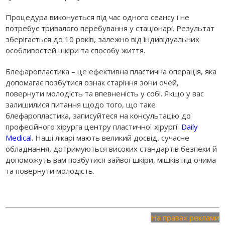
Процедура виконується під час одного сеансу і не
потребує тривалого перебування у стаціонарі. Результат
зберігається до 10 років, залежно від індивідуальних
особливостей шкіри та способу життя.
Блефаропластика – це ефективна пластична операція, яка
допомагає позбутися ознак старіння зони очей,
повернути молодість та впевненість у собі. Якщо у вас
залишилися питання щодо того, що таке
блефаропластика, записуйтеся на консультацію до
професійного хірурга центру пластичної хірургії
Daily
Medical
. Наші лікарі мають великий досвід, сучасне
обладнання, дотримуються високих стандартів безпеки й
допоможуть вам позбутися зайвої шкіри, мішків під очима
та повернути молодість.
На правах реклами