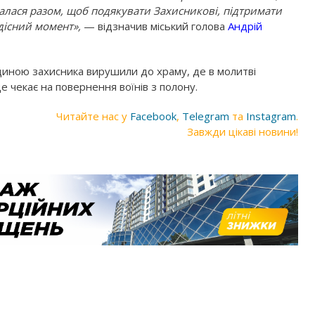
ралася разом, щоб подякувати Захисникові, підтримати
адісний момент»,
— відзначив міський голова
Андрій
родиною захисника вирушили до храму, де в молитві
е чекає на повернення воїнів з полону.
Читайте нас у
Facebook
,
Telegram
та
Instagram
.
Завжди цікаві новини!