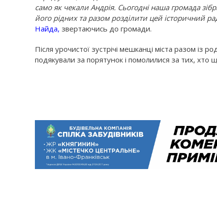
само як чекали Андрія. Сьогодні наша громада зіб
його рідних та разом розділити цей історичний р
Найда,
звертаючись до громади.
Після урочистої зустрічі мешканці міста разом із 
подякували за порятунок і помолилися за тих, хто щ