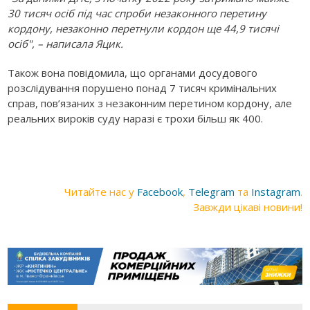
30 тисяч осіб під час спроби незаконного перетину
кордону, незаконно перетнули кордон ще 44,9 тисячі
осіб", – написала Яцик.
Також вона повідомила, що органами досудового
розслідування порушено понад 7 тисяч кримінальних
справ, пов’язаних з незаконним перетином кордону, але
реальних вироків суду наразі є трохи більш як 400.
Читайте нас у
Facebook
,
Telegram
та
Instagram
.
Завжди цікаві новини!