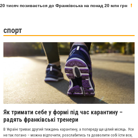
 тисяч позивається до Франківська на понад 20 млн грн
спорт
Як тримати себе у формі під час карантину –
радять франківські тренери
В Україні триває другий тиждень карантину, а попереду ще цілий місяць. Усе
не так погано – можна відпочити, розслабитись та дозволити собі їсти все,