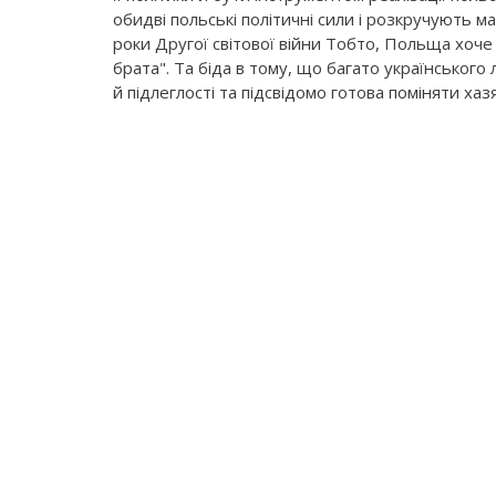
обидві польські політичні сили і розкручують м
роки Другої світової війни Тобто, Польща хоч
брата". Та біда в тому, що багато українськог
й підлеглості та підсвідомо готова поміняти хазя