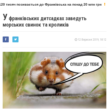
0 тисяч позивається до Франківська на понад 20 млн грн
У
франківських дитсадках заведуть
морських свинок та кроликів
12 Вересня 2019, 18:12