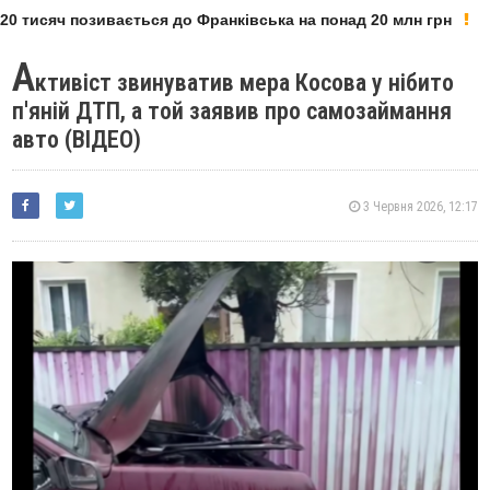
 тисяч позивається до Франківська на понад 20 млн грн
А
ктивіст звинуватив мера Косова у нібито
п'яній ДТП, а той заявив про самозаймання
авто (ВІДЕО)
3 Червня 2026, 12:17