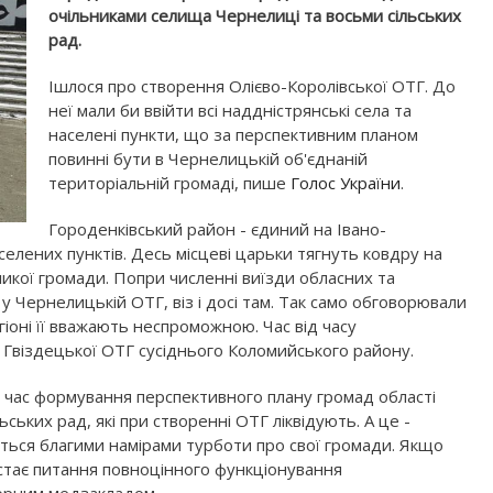
очільниками селища Чернелиці та восьми сільських
рад.
Ішлося про створення Олієво-Королівської ОТГ. До
неї мали би ввійти всі наддністрянські села та
населені пункти, що за перспективним планом
повинні бути в Чернелицькій об'єднаній
територіальній громаді, пише
Голос України
.
Городенківський район - єдиний на Івано-
елених пунктів. Десь місцеві царьки тягнуть ковдру на
икої громади. Попри численні виїзди обласних та
у Чернелицькій ОТГ, віз і досі там. Так само обговорювали
іоні її вважають неспроможною. Час від часу
 Гвіздецької ОТГ сусіднього Коломийського району.
 час формування перспективного плану громад області
ських рад, які при створенні ОТГ ліквідують. А це -
ються благими намірами турботи про свої громади. Якщо
остає питання повноцінного функціонування