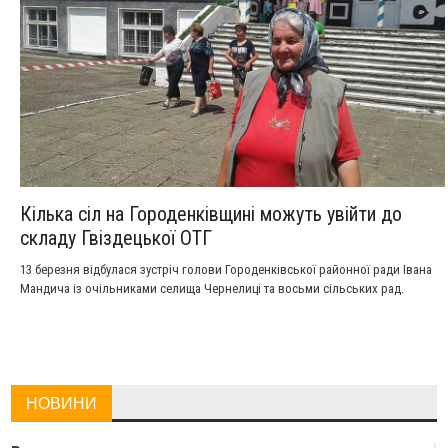
Кілька сіл на Городенківщині можуть увійти до
складу Гвіздецької ОТГ
13 березня відбулася зустріч голови Городенківської районної ради Івана
Мандича із очільниками селища Чернелиці та восьми сільських рад.
НОВИНИ