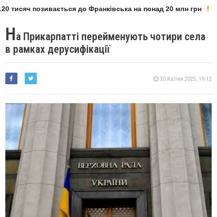
0 тисяч позивається до Франківська на понад 20 млн грн
Н
а Прикарпатті перейменують чотири села
в рамках дерусифікації
30 Квітня 2025, 19:12