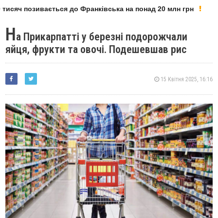
тисяч позивається до Франківська на понад 20 млн грн
Н
а Прикарпатті у березні подорожчали
яйця, фрукти та овочі. Подешевшав рис
15 Квітня 2025, 16:16