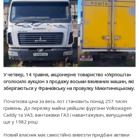
У четвер, 14 травня, акціонерне товариство «Укрпошта»
оголосило аукціон з продажу восьми вживаних машин, які
зберігаються у Франківську на провулку Микитинецькому.
Початкова ціна за весь лот становить понад 257 тисяч
гривень. До переліку майна увійшли фургони Volkswagen
Caddy та УАЗ, вантажівки ГАЗ і навантажувач, випущений
ще у 1982 році.
Новий власник має самостійно вивезти придбані автівки