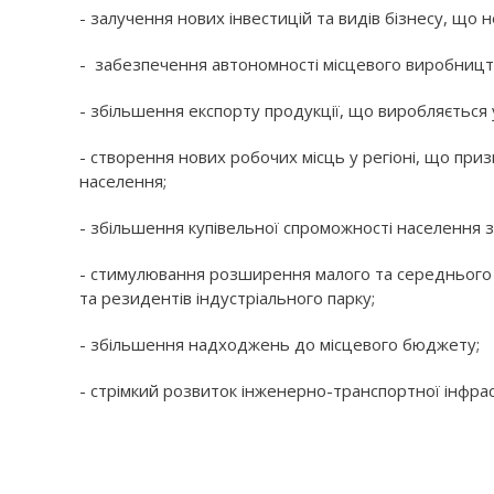
- залучення нових інвестицій та видів бізнесу, що н
- забезпечення автономності місцевого виробницт
- збільшення експорту продукції, що виробляється у
- створення нових робочих місць у регіоні, що при
населення;
- збільшення купівельної спроможності населення 
- стимулювання розширення малого та середнього б
та резидентів індустріального парку;
- збільшення надходжень до місцевого бюджету;
- стрімкий розвиток інженерно-транспортної інфрас