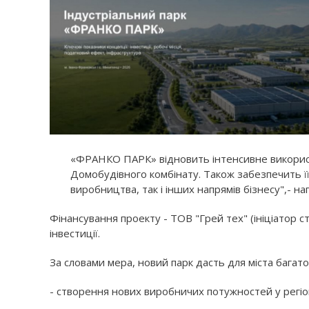
«ФРАНКО ПАРК» відновить інтенсивне використ
Домобудівного комбінату. Також забезпечить ї
виробництва, так і інших напрямів бізнесу",- на
Фінансування проекту - ТОВ "Грей тех" (ініціатор 
інвестиції.
За словами мера, новий парк дасть для міста багато
- створення нових виробничих потужностей у регіон