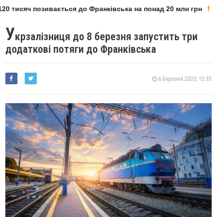
0 тисяч позивається до Франківська на понад 20 млн грн
У
крзалізниця до 8 березня запустить три
додаткові потяги до Франківська
6 Березня 2020, 15:35