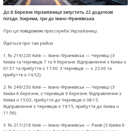
До 8 Березня Укрзалізниця запустить 22 додаткові
поїзди. Зокрема, три до Івано-Франківська.
Про це
повідомляє
пресслужба Укрзалізниці.
Йдеться про такі рейси:
1. № 219/220 Київ — Івано-Франківськ — Чернівці (З
Києва та Чернівців 7 та 9 березня. Відправлення з Києва о
01:37 та прибуття о 17:30. З Чернівців — о 22:36 та
прибуття о 14:52).
2. № 249/250 Київ — Івано-Франківськ — Чернівці (З
Києва 6 березня, з Чернівців 9 березня. Відправлення з
Києва о 15:03, прибуття до Чернівців о 08:15.
Відправлення з Чернівців о 19:15, прибуття до Києва о
11:56).
3. № 217/218 Київ — Івано-Франківськ — Рахів (З Києва 6