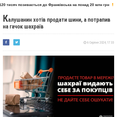
20 тисяч позивається до Франківська на понад 20 млн грн
К
алушанин хотів продати шини, а потрапив
на гачок шахраїв
6 Серпня 2024, 17:33