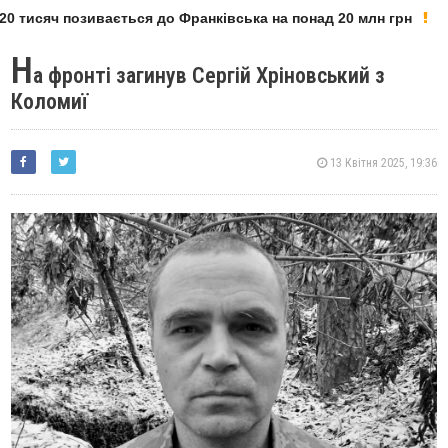
0 тисяч позивається до Франківська на понад 20 млн грн
Н
а фронті загинув Сергій Хріновський з
Коломиї
13 Квітня 2025, 19:36