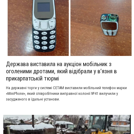
Держава виставила на аукціон мобільник з
оголеними дротами, який відібрали у в’язня в
прикарпатській тюрмі
На державні торги у системі СЕТАМ виставили мобільний телефон марки
«MiniPhone», який співробітники виправної колонії №41 вилучили у
засудженого в їдальні установи.