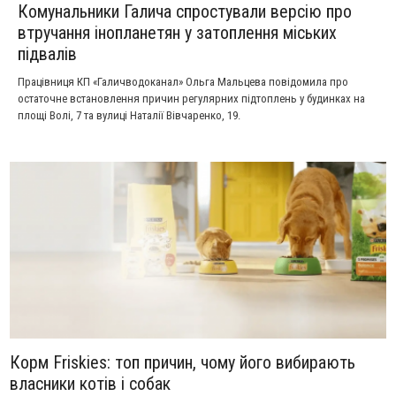
Комунальники Галича спростували версію про
втручання інопланетян у затоплення міських
підвалів
Працівниця КП «Галичводоканал» Ольга Мальцева повідомила про
остаточне встановлення причин регулярних підтоплень у будинках на
площі Волі, 7 та вулиці Наталії Вівчаренко, 19.
Корм Friskies: топ причин, чому його вибирають
власники котів і собак