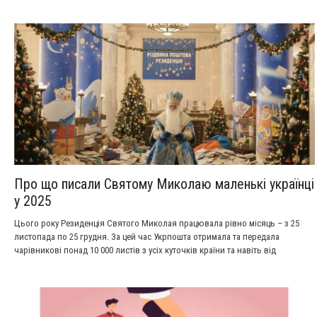
Про що писали Святому Миколаю маленькі українці
у 2025
Цього року Резиденція Святого Миколая працювала рівно місяць – з 25
листопада по 25 грудня. За цей час Укрпошта отримала та передала
чарівникові понад 10 000 листів з усіх куточків країни та навіть від
маленьких українців, які сьогодні мешкають за кордоном.