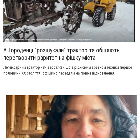
У Городенці "розшукали" трактор та обіцяють
перетворити раритет на фішку міста
Легендарний трактор «Універсал-2», що є рідкісним зразком техніки першої
половини XX століття, офіційно передали на повне відновлення.