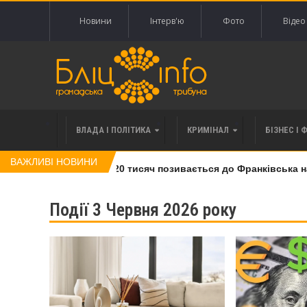
Новини
Інтерв'ю
Фото
Відео
ВЛАДА І ПОЛІТИКА
КРИМІНАЛ
БІЗНЕС І 
ВАЖЛИВІ НОВИНИ
лі права вимоги за 120 тисяч позивається до Франківська на п
Події 3 Червня 2026 року