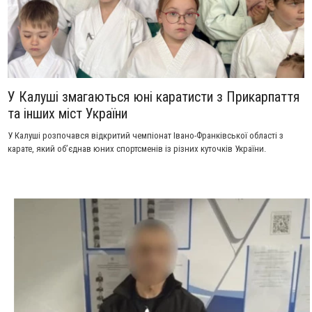
У Калуші змагаються юні каратисти з Прикарпаття
та інших міст України
У Калуші розпочався відкритий чемпіонат Івано-Франківської області з
карате, який об’єднав юних спортсменів із різних куточків України.