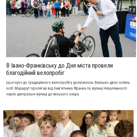
В Івано-Франківську до Дня міста провели
благодійний велопробіг
Цьогоріч до традиційного велопробігу долучилось близько двох сотень
осіб. Маршрут пролягав від пам'ятника Франка по вулиці Незалежності
через центральні вулиці до міського озера.