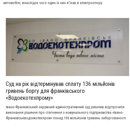
автомобілі, внаслідок чого один із них в’їхав в електроопору.
Суд на рік відтермінував сплату 136 мільйонів
гривень боргу для франківського
«Водоекотехпрому»
Івано-Франківський окружний адміністративний суд ухвалив відстрочити
виконання рішення про стягнення з комунального підприємства «Івано-
Франківськводоекотехпром» понад 136 мільйонів гривень заборгованості.