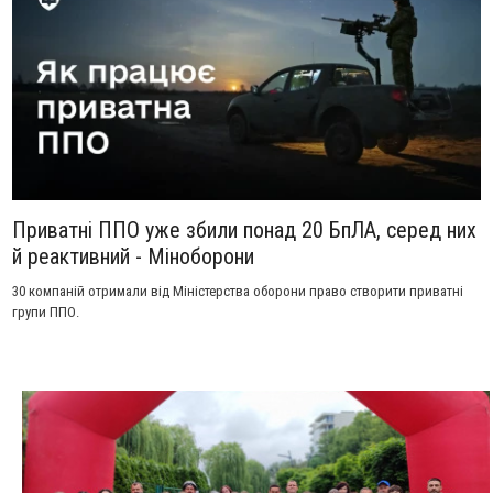
Приватні ППО уже збили понад 20 БпЛА, серед них
й реактивний - Міноборони
30 компаній отримали від Міністерства оборони право створити приватні
групи ППО.