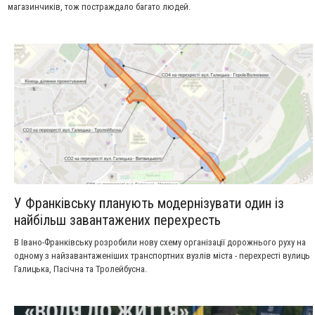
магазинчиків, тож постраждало багато людей.
У Франківську планують модернізувати один із
найбільш завантажених перехресть
В Івано-Франківську розробили нову схему організації дорожнього руху на
одному з найзавантаженіших транспортних вузлів міста - перехресті вулиць
Галицька, Пасічна та Тролейбусна.