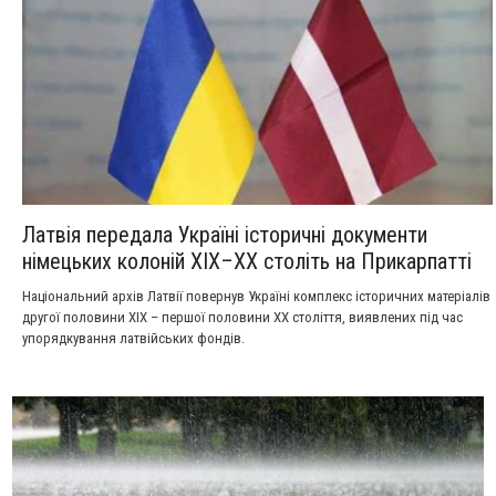
Латвія передала Україні історичні документи
німецьких колоній XIX–XX століть на Прикарпатті
Національний архів Латвії повернув Україні комплекс історичних матеріалів
другої половини XIX – першої половини XX століття, виявлених під час
упорядкування латвійських фондів.