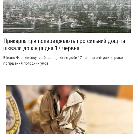
Прикарпатців попереджають про сильний дощ та
шквали до кінця дня 17 червня
В Івано-Франківську та області до кінця доби 17 червня очікується різке
погіршення погодних умов.