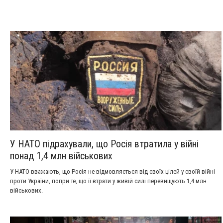
У НАТО підрахували, що Росія втратила у війні
понад 1,4 млн військових
У НАТО вважають, що Росія не відмовляється від своїх цілей у своїй війні
проти України, попри те, що її втрати у живій силі перевищують 1,4 млн
військових.