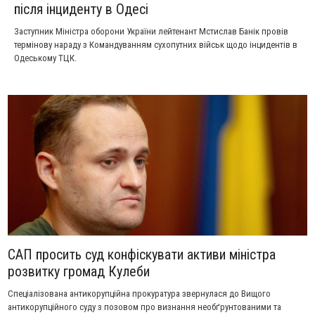
після інциденту в Одесі
Заступник Міністра оборони України лейтенант Мстислав Банік провів
термінову нараду з Командуванням сухопутних військ щодо інцидентів в
Одеському ТЦК.
САП просить суд конфіскувати активи міністра
розвитку громад Кулеби
Спеціалізована антикорупційна прокуратура звернулася до Вищого
антикорупційного суду з позовом про визнання необґрунтованими та