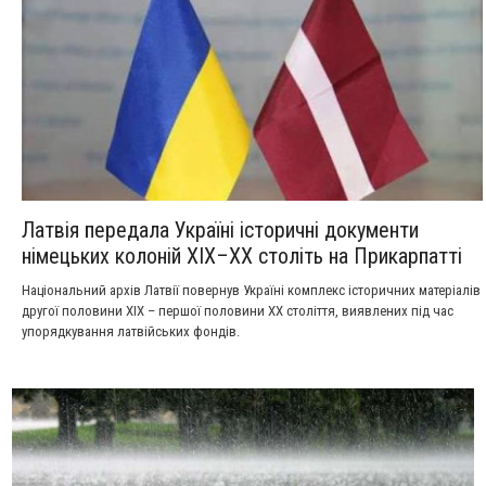
Латвія передала Україні історичні документи
німецьких колоній XIX–XX століть на Прикарпатті
Національний архів Латвії повернув Україні комплекс історичних матеріалів
другої половини XIX – першої половини XX століття, виявлених під час
упорядкування латвійських фондів.