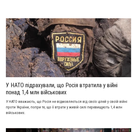
У НАТО підрахували, що Росія втратила у війні
понад 1,4 млн військових
У НАТО вважають, що Росія не відмовляється від своїх цілей у своїй війні
проти України, попри те, що її втрати у живій силі перевищують 1,4 млн
військових.