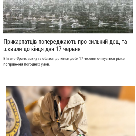
Прикарпатців попереджають про сильний дощ та
шквали до кінця дня 17 червня
В Івано-Франківську та області до кінця доби 17 червня очікується різке
погіршення погодних умов.