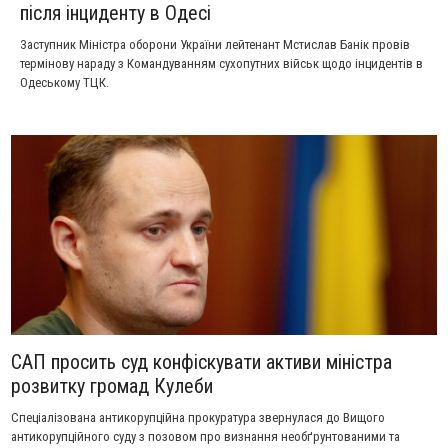
після інциденту в Одесі
Заступник Міністра оборони України лейтенант Мстислав Банік провів
термінову нараду з Командуванням сухопутних військ щодо інцидентів в
Одеському ТЦК.
САП просить суд конфіскувати активи міністра
розвитку громад Кулеби
Спеціалізована антикорупційна прокуратура звернулася до Вищого
антикорупційного суду з позовом про визнання необґрунтованими та