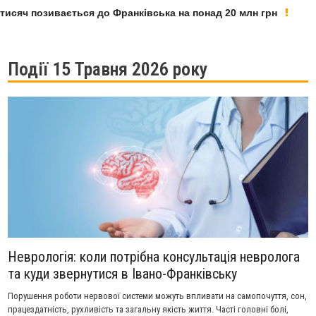
яч позивається до Франківська на понад 20 млн грн
У Ф
Події 15 Травня 2026 року
Неврологія: коли потрібна консультація невролога
та куди звернутися в Івано-Франківську
Порушення роботи нервової системи можуть впливати на самопочуття, сон,
працездатність, рухливість та загальну якість життя. Часті головні болі,