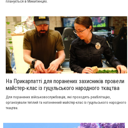
планується в Микитинцях.
На Прикарпатті для поранених захисників провели
майстер-клас із гуцульського народного ткацтва
Для поранених військовослужбовців, які проходять реабілітацію,
організували теплий та натхненний майстер-клас із гуцульського народного
ткацтва.