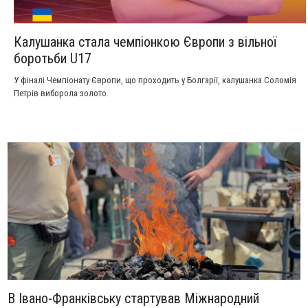
Калушанка стала чемпіонкою Європи з вільної
боротьби U17
У фіналі Чемпіонату Європи, що проходить у Болгарії, калушанка Соломія
Петрів виборола золото.
В Івано-Франківську стартував Міжнародний