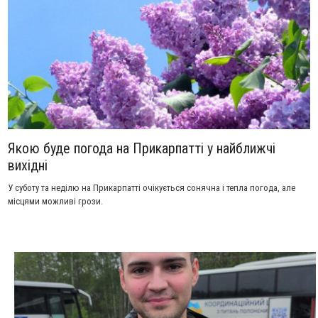
Якою буде погода на Прикарпатті у найближчі
вихідні
У суботу та неділю на Прикарпатті очікується сонячна і тепла погода, але
місцями можливі грози.