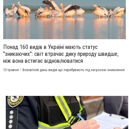
Понад 160 видів в Україні мають статус
"зникаючих": світ втрачає дику природу швидше,
ніж вона встигає відновлюватися
15 травня – Всесвітній день видів що перебувають під загрозою зникнення